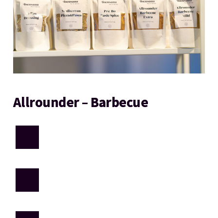
Allrounder – Barbecue