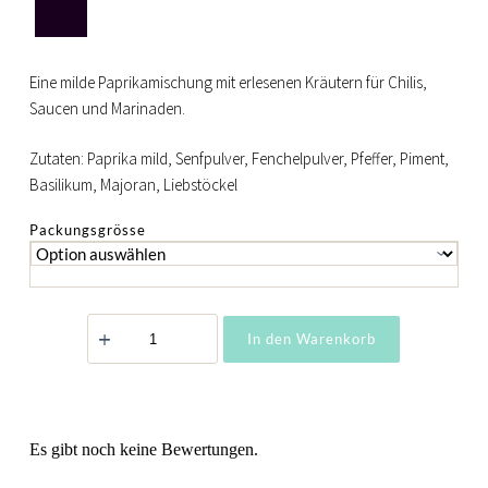
Eine milde Paprikamischung mit erlesenen Kräutern für Chilis,
Saucen und Marinaden.
Zutaten: Paprika mild, Senfpulver, Fenchelpulver, Pfeffer, Piment,
Basilikum, Majoran, Liebstöckel
Packungsgrösse
Allrounder
In den Warenkorb
-
Barbecue
Menge
Es gibt noch keine Bewertungen.